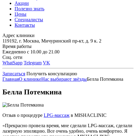
Акции
Полезно знать
Цены
Специалисты
Контакты
Адрес клиники
119192, г. Москва, Мичуринский пр-кт, д. 9 к. 2
Время работы
Ежедневно с 10.00 до 21.00
Соц. сети
WhatSapp
Telegram
VK
Записаться
Получить консультацию
Главная
О клинике
Нас выбирают звёзды
Белла Потемкина
Белла Потемкина
Отзыв о процедуре
LPG-массаж
в MISHACLINIC
«Прекрасно провела время, мне сделали LPG-массаж, сделали
лазерную эпиляцию. Все очень удобно, очень комфортно. Я