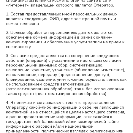
специалистам клиники косметологии на сайте в сети
«Интернет», владельцем которого является Оператор.
1. Состав предоставляемых мной персональных данных
является следующим: ФИО, адрес электронной почты и
номер телефона.
2. Целями обработки персональных данных являются:
обеспечение обмена информацией в рамках онлайн-
консультирования и обеспечение услуги записи на прием к
специалисту.
3. Согласие предоставляется на совершение следующих
действий (операций) с указанными в настоящем согласии
персональными данными: сбор, систематизацию,
накопление, хранение, уточнение (обновление, изменение),
использование, передачу (предоставление, доступ),
блокирование, удаление, уничтожение, осуществляемых как
с использованием средств автоматизации
(автоматизированная обработка), так и без использования
таких средств (неавтоматизированная обработка).
4. Я понимаю и соглашаюсь с тем, что предоставление
Оператору какой-либо информации о себе, не являющейся
контактной и не относящейся к целям настоящего согласия,
а равно предоставление информации, относящейся к
государственной, банковской и/или коммерческой тайне,
информации о расовой и/или национальной
принадлежности, политических взглядах, религиозных или