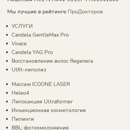
Мы лучшие в рейтинге
ПроДокторов
УСЛУГИ
Candela GentleMax Pro
Vivace
Candela YAG Pro
Восстановление волос Regenera
Ulfit-липолиз
Массаж ICOONE LASER
Heleo4
Липосакция Ultraformer
Инъекционная косметология
Пилинги
BBL: фотоомоложение