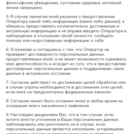
философских убеждениях, состоянии здоровья, интимной
жизни запрещено.
5. В случае принятия мной решения о предоставлении
Оператору какой-либо информации (каких-либо данных), я
обязуюсь предоставлять исключительно достоверную и
актуальную информацию и не вправе вводить Оператора в
заблуждение в отношении своей личности, сообщать
ложную или недостоверную информацию о себе.
6. Я понимаю и соглашаюсь с тем, что Оператор не
проверяет достоверность персональных данных,
предоставляемых мной, и не имеет возможности оценивать
мою дееспособность и исходит из того, что я предоставляю
достоверные персональные данные и поддерживаю такие
данные в актуальном состоянии.
7. Согласие действует по достижении целей обработки или
в случае утраты необходимости в достижении этих целей,
если иное не предусмотрено федеральным законом.
8. Согласие может быть отозвано мною в любое время на
основании моего письменного заявления.
9. Настоящим уведомляем Вас, что в том случае, если
хотите внести уточнения в Ваши персональные данные,
заблокировать или уничтожить их в случае, если
персональные данные являются неполными, устаревшими,
неточными, незаконно полученными или не являются