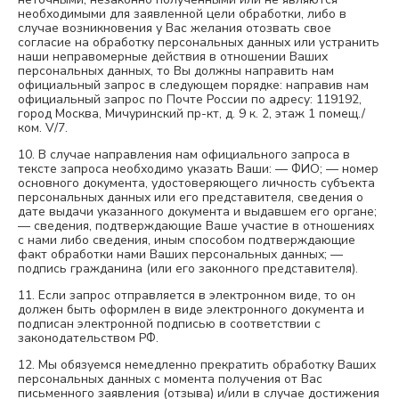
необходимыми для заявленной цели обработки, либо в
случае возникновения у Вас желания отозвать свое
согласие на обработку персональных данных или устранить
наши неправомерные действия в отношении Ваших
персональных данных, то Вы должны направить нам
официальный запрос в следующем порядке: направив нам
официальный запрос по Почте России по адресу: 119192,
город Москва, Мичуринский пр-кт, д. 9 к. 2, этаж 1 помещ./
ком. V/7.
10. В случае направления нам официального запроса в
тексте запроса необходимо указать Ваши: — ФИО; — номер
основного документа, удостоверяющего личность субъекта
персональных данных или его представителя, сведения о
дате выдачи указанного документа и выдавшем его органе;
— сведения, подтверждающие Ваше участие в отношениях
с нами либо сведения, иным способом подтверждающие
факт обработки нами Ваших персональных данных; —
подпись гражданина (или его законного представителя).
11. Если запрос отправляется в электронном виде, то он
должен быть оформлен в виде электронного документа и
подписан электронной подписью в соответствии с
законодательством РФ.
12. Мы обязуемся немедленно прекратить обработку Ваших
персональных данных с момента получения от Вас
письменного заявления (отзыва) и/или в случае достижения