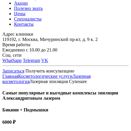
Акции
Полезно знать
Цены
Специалисты
Контакты
Адрес клиники
119192, г. Москва, Мичуринский пр-кт, д. 9 к. 2
Время работы
Ежедневно с 10.00 до 21.00
Соц. сети
WhatSapp
Telegram
VK
Записаться
Получить консультацию
Главная
Косметологические услуги
Лазерная
косметология
Лазерная эпиляция Cynosure
Самые популярные и выгодные комплексы эпиляции
Александритовым лазером
Бикини + Подмышки
6000 ₽