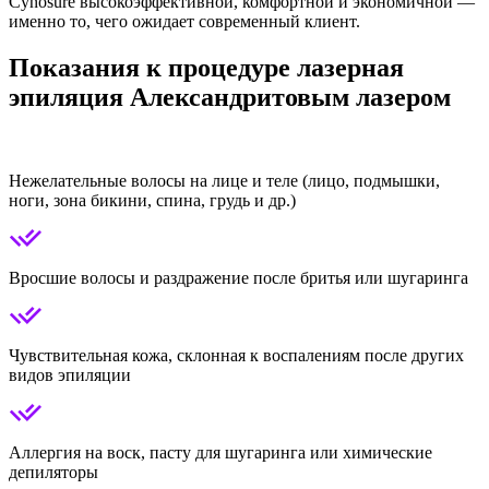
Cynosure высокоэффективной, комфортной и экономичной —
именно то, чего ожидает современный клиент.
Показания к процедуре лазерная
эпиляция Александритовым лазером
Нежелательные волосы на лице и теле (лицо, подмышки,
ноги, зона бикини, спина, грудь и др.)
Вросшие волосы и раздражение после бритья или шугаринга
Чувствительная кожа, склонная к воспалениям после других
видов эпиляции
Аллергия на воск, пасту для шугаринга или химические
депиляторы