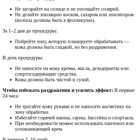
Не загорайте на солнце и не посещайте солярий.
Не делайте эпиляцию воском, сахаром или эпилятором
(волосы должны быть в фолликулах).
За 1–2 дня до процедуры:
Побрейте зону, которую планируете обрабатывать —
кожа должна быть гладкой, но без раздражения.
В день процедуры:
Не наносите на кожу кремы, масла, дезодоранты или
спиртосодержащие средства.
Кожа должна быть чистой и сухой.
Чтобы избежать раздражения и усилить эффект:
В первые
24 часа:
Не трогайте кожу руками и не наносите косметику на
зону обработки.
Избегайте горячей ванны, сауны, бассейна и спортзала.
При необходимости можно использовать пантенол или
успокаивающий крем.
В течение 7–10 дней: