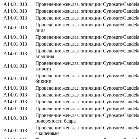
А14.01.013
Проведение жен.лаз. эпиляции Cynosure/Сandel
А14.01.013
Проведение жен.лаз. эпиляции Cynosure/Сandela
А14.01.013
Проведение жен.лаз. эпиляции Cynosure/Сandel
Проведение жен.лаз. эпиляции Cynosure/Сandela
А14.01.013
лица
А14.01.013
Проведение жен.лаз. эпиляции Cynosure/Сandela
А14.01.013
Проведение жен.лаз. эпиляции Cynosure/Сandel
Проведение жен.лаз. эпиляции Cynosure/Сande
А14.01.013
впадины
Проведение жен.лаз. эпиляции Cynosure/Сandel
А14.01.013
живота
Проведение жен.лаз. эпиляции Cynosure/Сandela
А14.01.013
бикини
А14.01.013
Проведение жен.лаз. эпиляции Cynosure/Сandel
А14.01.013
Проведение жен.лаз. эпиляции Cynosure/Сandel
А14.01.013
Проведение жен.лаз. эпиляции Cynosure/Сandela
А14.01.013
Проведение жен.лаз. эпиляции Cynosure/Сandel
Проведение жен.лаз. эпиляции Cynosure/Сandel
А14.01.013
поверхности бедра
Проведение жен.лаз. эпиляции Cynosure/Сandel
А14.01.013
с коленями