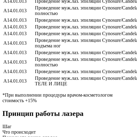
А14.01.013
Проведение муж.лаз. эпиляции Cynosure/Сandel
Проведение муж.лаз. эпиляции Cynosure/Сandel
А14.01.013
полностью
А14.01.013
Проведение муж.лаз. эпиляции Cynosure/Сandela
А14.01.013
Проведение муж.лаз. эпиляции Cynosure/Сandel
А14.01.013
Проведение муж.лаз. эпиляции Cynosure/Сandel
Проведение муж.лаз. эпиляции Cynosure/Сandela
А14.01.013
подъема ног
А14.01.013
Проведение муж.лаз. эпиляции Cynosure/Сandela
Проведение муж.лаз. эпиляции Cynosure/Сandel
А14.01.013
полностью
А14.01.013
Проведение муж.лаз. эпиляции Cynosure/Сandel
Проведение муж.лаз. эпиляции Cynosure/Сand
А14.01.013
ТЕЛЕ И ЛИЦЕ
*При выполнении процедуры врачом-косметологом
стоимость +15%
Принцип работы лазера
Шаг
Что происходит