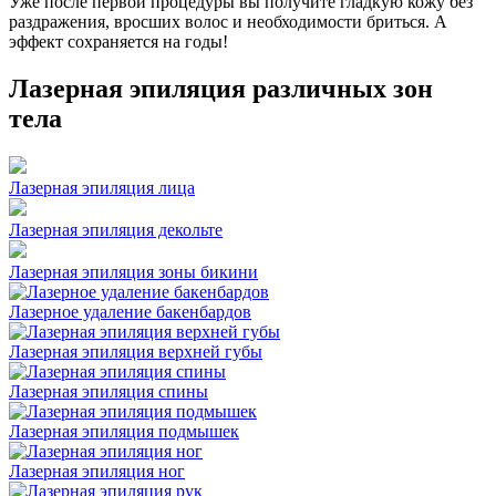
Уже после первой процедуры вы получите гладкую кожу без
раздражения, вросших волос и необходимости бриться. А
эффект сохраняется на годы!
Лазерная эпиляция различных зон
тела
Лазерная эпиляция лица
Лазерная эпиляция декольте
Лазерная эпиляция зоны бикини
Лазерное удаление бакенбардов
Лазерная эпиляция верхней губы
Лазерная эпиляция спины
Лазерная эпиляция подмышек
Лазерная эпиляция ног