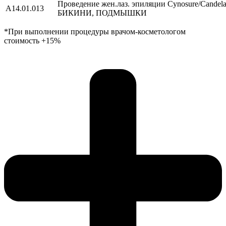
Проведение жен.лаз. эпиляции Cynosure/Сand
А14.01.013
БИКИНИ, ПОДМЫШКИ
*При выполнении процедуры врачом-косметологом
стоимость +15%