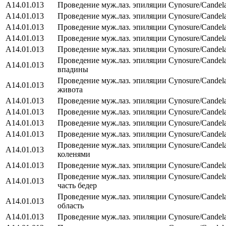
А14.01.013
Проведение муж.лаз. эпиляции Cynosure/Сandela
А14.01.013
Проведение муж.лаз. эпиляции Cynosure/Сandel
А14.01.013
Проведение муж.лаз. эпиляции Cynosure/Сandel
А14.01.013
Проведение муж.лаз. эпиляции Cynosure/Сandela
А14.01.013
Проведение муж.лаз. эпиляции Cynosure/Сandela
Проведение муж.лаз. эпиляции Cynosure/Сande
А14.01.013
впадины
Проведение муж.лаз. эпиляции Cynosure/Сandel
А14.01.013
живота
А14.01.013
Проведение муж.лаз. эпиляции Cynosure/Сandela
А14.01.013
Проведение муж.лаз. эпиляции Cynosure/Сande
А14.01.013
Проведение муж.лаз. эпиляции Cynosure/Сandel
А14.01.013
Проведение муж.лаз. эпиляции Cynosure/Сandel
Проведение муж.лаз. эпиляции Cynosure/Сandela
А14.01.013
коленями
А14.01.013
Проведение муж.лаз. эпиляции Cynosure/Сandel
Проведение муж.лаз. эпиляции Cynosure/Сandela
А14.01.013
часть бедер
Проведение муж.лаз. эпиляции Cynosure/Сandel
А14.01.013
область
А14.01.013
Проведение муж.лаз. эпиляции Cynosure/Сandel