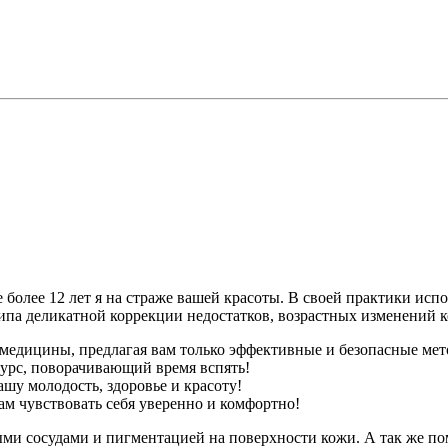
 более 12 лет я на страже вашей красоты. В своей практики и
а деликатной коррекции недостатков, возрастных изменений к
медицины, предлагая вам только эффективные и безопасные мет
урс, поворачивающий время вспять!
шу молодость, здоровье и красоту!
ам чувствовать себя уверенно и комфортно!
и сосудами и пигментацией на поверхности кожи. А так же пом