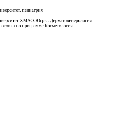
верситет, педиатрия
ниверситет ХМАО-Югры. Дерматовенерология
готовка по программе Косметология