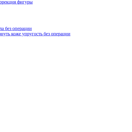
оррекция фигуры
ла без операции
нуть коже упругость без операции