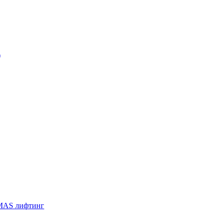
)
 SMAS лифтинг