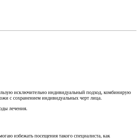
спользую исключительно индивидуальный подход, комбинирую
ожи с сохранением индивидуальных черт лица.
оды лечения.
огаю избежать посещения такого специалиста, как