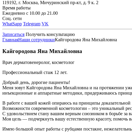
119192, г. Москва, Мичуринский пр-кт, д. 9 к. 2
Время работы
Ежедневно с 10.00 до 21.00
Соц. сети
WhatSapp
Telegram
VK
Записаться
Получить консультацию
Главная
Наши сотрудники
Кайгородова Яна Михайловна
Кайгородова Яна Михайловна
Врач дерматовенеролог, косметолог
Профессиональный стаж 12 лет.
Добрый день, дорогие пациенты!
Меня зовут Кайгородова Яна Михайловна и на протяжении уже
инъекционные и аппаратные методики, придерживаюсь принцип
В работе с вашей кожей опираюсь на принципы доказательной 
Возможности современной косметологии – это уникальный рес
С удовольствием стану вашим верным союзником в борьбе за ва
Моя цель — подчеркнуть вашу естественную красоту, помочь в
Имею большой опыт работы с рубцами постакне, нежелательным