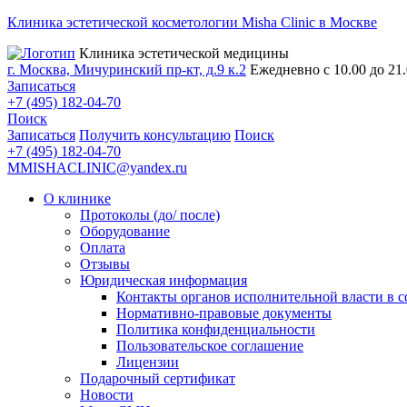
Клиника эстетической косметологии Misha Clinic в Москве
Клиника эстетической медицины
г. Москва, Мичуринский пр-кт, д.9 к.2
Ежедневно с 10.00 до 21
Записаться
+7 (495) 182-04-70
Поиск
Записаться
Получить консультацию
Поиск
+7 (495) 182-04-70
MMISHACLINIC@yandex.ru
О клинике
Протоколы (до/ после)
Оборудование
Оплата
Отзывы
Юридическая информация
Контакты органов исполнительной власти в с
Нормативно-правовые документы
Политика конфиденциальности
Пользовательское соглашение
Лицензии
Подарочный сертификат
Новости