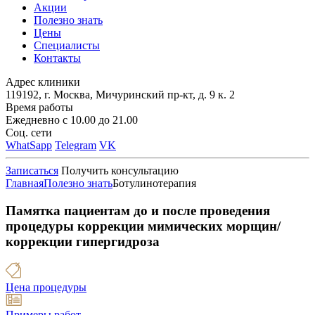
Акции
Полезно знать
Цены
Специалисты
Контакты
Адрес клиники
119192, г. Москва, Мичуринский пр-кт, д. 9 к. 2
Время работы
Ежедневно с 10.00 до 21.00
Соц. сети
WhatSapp
Telegram
VK
Записаться
Получить консультацию
Главная
Полезно знать
Ботулинотерапия
Памятка пациентам до и после проведения
процедуры коррекции мимических морщин/
коррекции гипергидроза
Цена процедуры
Примеры работ