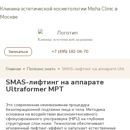
Клиника эстетической косметологии Misha Clinic в
Москве
Клиника эстетической медицины
+7 (495) 182-04-70
Записаться
Главная
Полезно знать
SMAS-лифтинг на аппарате Ultraf
SMAS-лифтинг на аппарате
Ultraformer MPT
Это современная неинвазивная процедура
безоперационной подтяжки лица и тела. Методика
основана на воздействии высокоинтенсивного
сфокусированного ультразвука (HIFU) на глубокие
структурные слои кожи. Технология обеспечивает
мгновенный лифтинг-эффект и запускает естественные