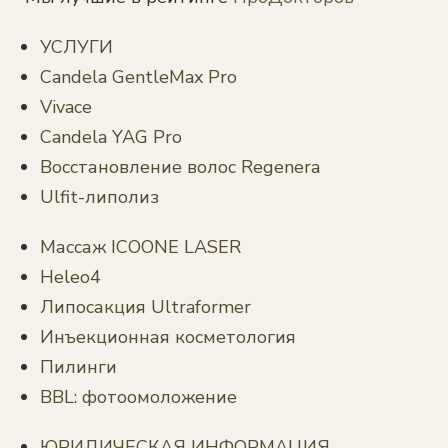
УСЛУГИ
Candela GentleMax Pro
Vivace
Candela YAG Pro
Восстановление волос Regenera
Ulfit-липолиз
Массаж ICOONE LASER
Heleo4
Липосакция Ultraformer
Инъекционная косметология
Пилинги
BBL: фотоомоложение
ЮРИДИЧЕСКАЯ ИНФОРМАЦИЯ