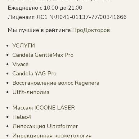
Ежедневно с 10.00 до 21.00
Лицензия ЛС1 №Л041-01137-77/00341666
Мы лучшие в рейтинге
ПроДокторов
УСЛУГИ
Candela GentleMax Pro
Vivace
Candela YAG Pro
Восстановление волос Regenera
Ulfit-липолиз
Массаж ICOONE LASER
Heleo4
Липосакция Ultraformer
Инъекционная косметология