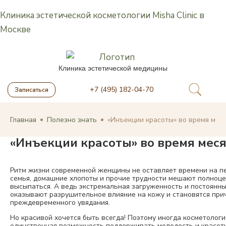
Клиника эстетической косметологии Misha Clinic в
Москве
Клиника эстетической медицины
+7 (495) 182-04-70
Записаться
Главная
Полезно знать
«Инъекции красоты» во время мес
«Инъекции красоты» во время мес
Ритм жизни современной женщины не оставляет времени на пе
семья, домашние хлопоты и прочие трудности мешают полноце
высыпаться. А ведь экстремальная загруженность и постоянн
оказывают разрушительное влияние на кожу и становятся при
преждевременного увядания.
Но красивой хочется быть всегда! Поэтому иногда косметолог
единственная возможность поддерживать молодость и красоту 