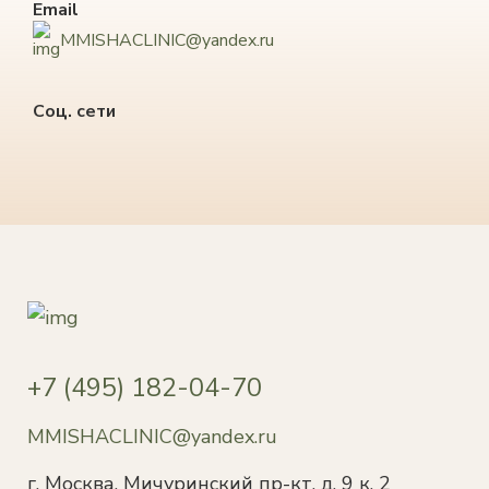
Email
MMISHACLINIC@yandex.ru
Соц. сети
+7 (495) 182-04-70
MMISHACLINIC@yandex.ru
г. Москва, Мичуринский пр-кт, д. 9 к. 2